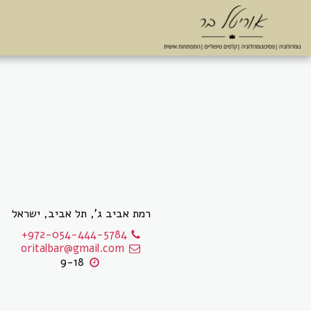
רמת אביב ג', תל אביב, ישראל
+972-054-444-5784
oritalbar@gmail.com
9-18