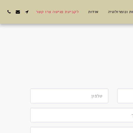
ת ונומרולוגיה
אודות
לקביעת פגישה צרו קשר